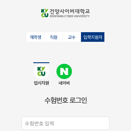
학생과 함께 걸어온 10주년
창학 100년을 향한 약속
학생 여러분과 함께 만들어가겠습니다.
건양사이버대학교 신축 교사 2024년 준공 예정
해당 이미지는 신축교사 조감도
재학생
직원
교수
입학지원자
수험번호 로그인