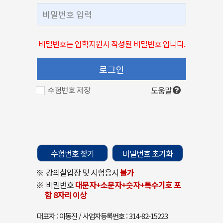
비밀번호는 입학지원시 작성된 비밀번호 입니다.
로그인
도움말
수험번호 저장
수험번호 찾기
비밀번호 초기화
강의실입장 및 시험응시
불가
비밀번호
대문자+소문자+숫자+특수기호 포
함 8자리 이상
대표자 : 이동진 / 사업자등록번호 : 314-82-15223